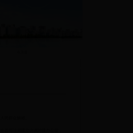
今天是
为人民群众解难。
，在县司法局建立访调对接办公室，