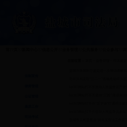
首??页
?|?
新闻中心
?|?
信息公开
?|?
业务管理
?|?
公共服务
?|?
公众参与
?|?
调
当前位置：
首页
>
业务管理
>
司法鉴定
业务管理
·
盐城市依据医疗鉴定进一步增强调解权
法制宣传
·
市司法局采取“三二一”措施推动司法
律师管理
·
bet365网站打不开推动人民监督员严
·
bet365网站打不开坚持“三抓” 推进依
公证管理
·
bet365网站打不开“五字诀”打通司法
基层工作
·
bet365网站打不开组织人民监督员参
司法考试
·
盐城市人民监督员“肖兆玉普法工作室