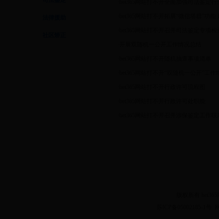
司法鉴定
·
bet365网站打不开全面加强司法鉴定
·
bet365网站打不开拓展“微信塔群”功
法律援助
·
bet365网站打不开召开司法鉴定专项
社区矫正
·
开展双随机一公开工作情况总结
·
bet365网站打不开随机抽查事项清单
·
bet365网站打不开“双随机一公开”工作
·
bet365网站打不开行政许可流程图
·
bet365网站打不开行政许可处职能
·
bet365网站打不开召开涉保鉴定工作
版权所有 bet3
苏ICP备05002185-1号