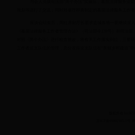
与会人员就
司法部“两个办法”实施后，基层法律服务业
规划等进行了交流；同时对省厅即将制定的基层法律服务工作者
座谈会结束后，周红养副厅长要求盐城各地一要继续深入
《基层法律服务工作者管理办法》（司法部令138号）和司法
对照《两个办法》进行检查整改，将有关工作落实到位；三要研
工作者这支队伍的管理，充分发挥这支队伍在“美丽乡村建设”中
版权所有 bet3
苏ICP备05002185-1号