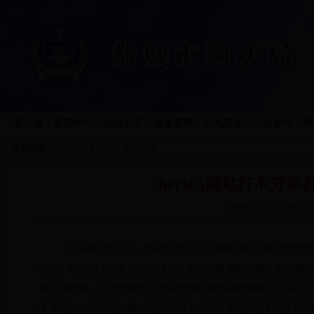
首??页
?|?
新闻中心
?|?
信息公开
?|?
业务管理
?|?
公共服务
?|?
公众参与
?|?
调
当前位置：
首页
>
业务管理
>
基层工作
bet365网站打不
发布时间：2018-04-
2018
年4月20日，盐城市举办人民调解小助手系统使用
培训。培训班上，长天公司技术人员对人民调解小助手系统四个
保培训效果，本次培训地点选在盐城技师学院电脑机房，每人一
手系统的各项功能。通过此次培训，为我市全面推进启用人民调