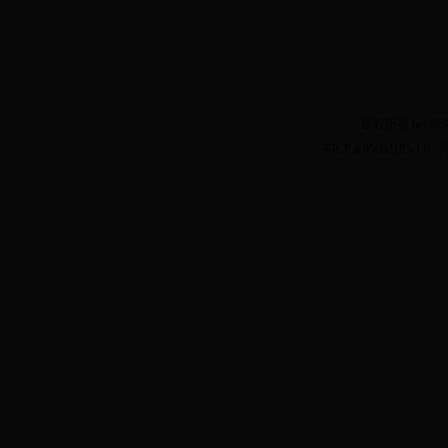
版权所有 bet3
苏ICP备05002185-1号