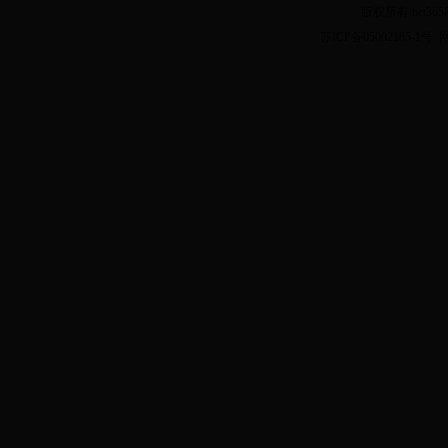
版权所有 bet3
苏ICP备05002185-1号